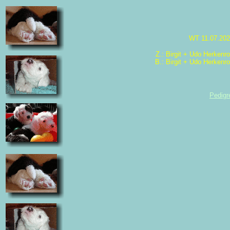
WT 11.07.20
Z.: Birgit + Udo Herkenro
B.: Birgit + Udo Herkenro
Pedigr